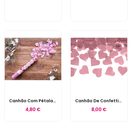
Canhão Com Pétalas Em Rosa
Canhão De Confettis Corações Rose Gold
4,80 €
8,00 €