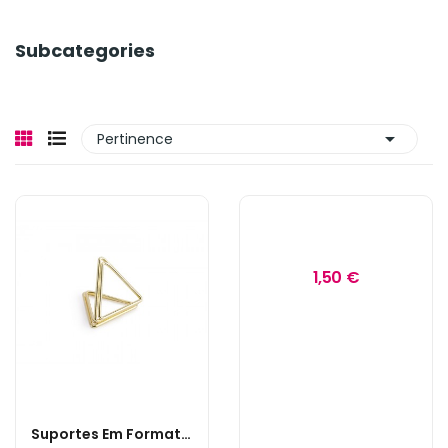
Subcategories

Pertinence
1,50 €
Suportes Em Formato De Triângulos Em Dourado...