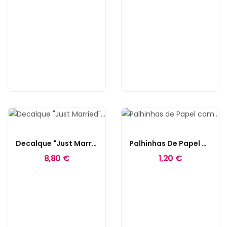
Decalque "Just Married" Para Vestuário
Palhinhas De Papel Com Corações Rose Gold
8,80 €
1,20 €