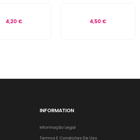
4,20 €
4,50 €
INFORMATION
Informação Legal
Termos E Condições De Uso