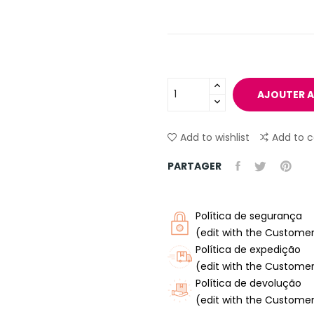
AJOUTER A
Add to wishlist
Add to 
PARTAGER
Política de segurança
(edit with the Custome
Política de expedição
(edit with the Custome
Política de devolução
(edit with the Custome