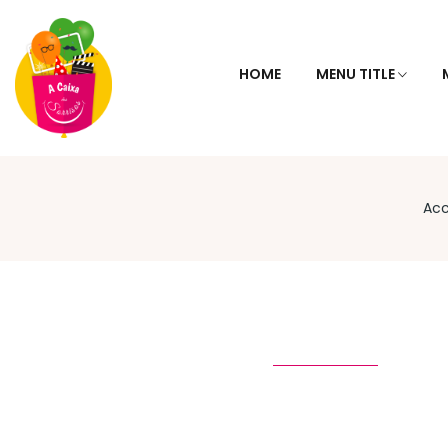
HOME
MENU TITLE
Acc