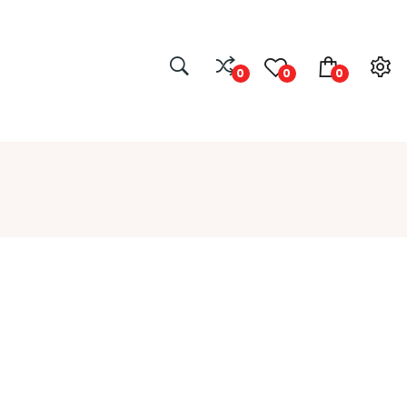
0
0
0