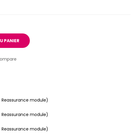
U PANIER
compare
r Reassurance module)
r Reassurance module)
r Reassurance module)