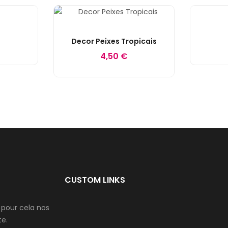
Decor Peixes Tropicais
4,50 €
CUSTOM LINKS
 pour cela nos
te.