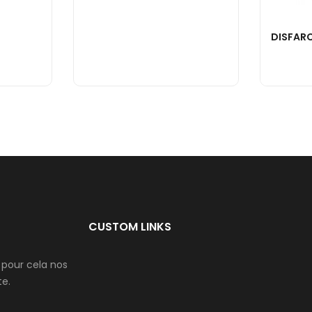
CUSTOM LINKS
 pour cela nos
te.