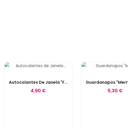
Autocolantes De Janela "Feliz Natal"
4,90 €
5,30 €