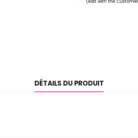
(edit with the Custome
DÉTAILS DU PRODUIT