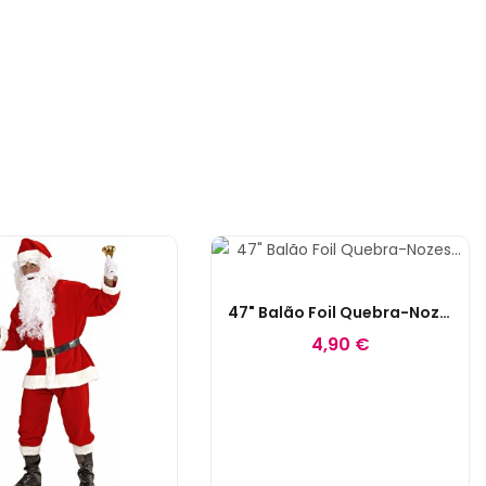
47" Balão Foil Quebra-Nozes Tradicional Rosa
4,90 €