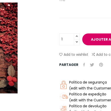
AJOUTER A
Add to wishlist
Add to 
PARTAGER
Política de segurança
(edit with the Custome
Política de expedição
(edit with the Custome
Política de devolução