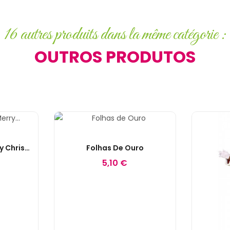
16 autres produits dans la même catégorie :
OUTROS PRODUTOS
Guardanapos "Merry Christmas" Dourados
Folhas De Ouro
5,10 €