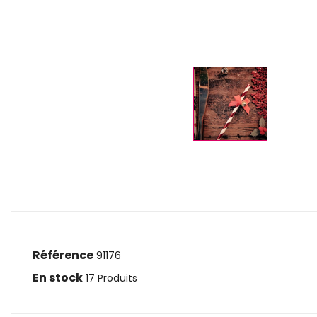
Référence
91176
En stock
17 Produits