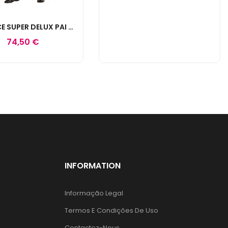
DISFARCE SUPER DELUX PAI NATAL TAMANHO ÚNICO
74,50 €
INFORMATION
Informação Legal
Termos E Condições De Uso
Contactez-Nous