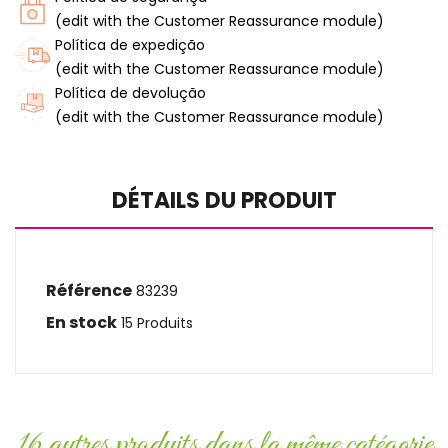
(edit with the Customer Reassurance module)
Política de expedição
(edit with the Customer Reassurance module)
Política de devolução
(edit with the Customer Reassurance module)
DÉTAILS DU PRODUIT
Référence
83239
En stock
15 Produits
16 autres produits dans la même catégorie