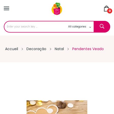
0
Accueil
Decoração
Natal
Pendentes Veado