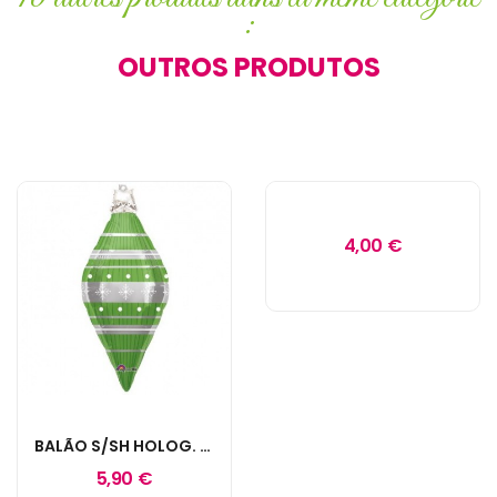
:
OUTROS PRODUTOS
4,00 €
BALÃO S/SH HOLOG. ORNAMENT VERDE
5,90 €