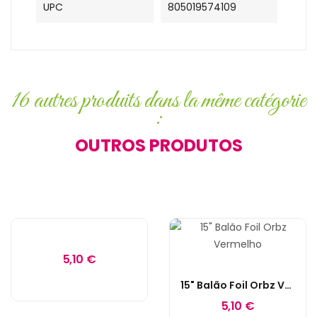
UPC
805019574109
16 autres produits dans la même catégorie
:
OUTROS PRODUTOS
5,10 €
15" Balão Foil Orbz Vermelho
5,10 €