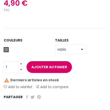
4,90 €
TTC
COULEURS
TAILLES
Silver
-
Prateado
AJOUTER AU PANIER

Derniers articles en stock
Add to wishlist
Add to compare
PARTAGER