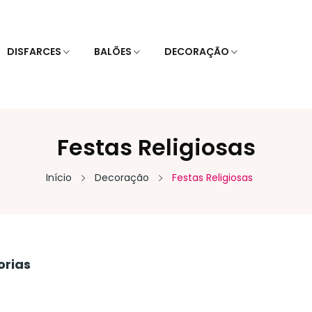
DISFARCES
BALÕES
DECORAÇÃO
Festas Religiosas
Início
Decoração
Festas Religiosas
orias