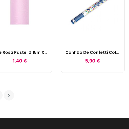
Tule Rosa Pastel 0.15m X 9m
Canhão De Confetti Colorido 60cm
1,40 €
5,90 €
