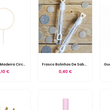
Topper De Madeira Circular
Frasco Bolinhas De Sabão Coração
,10 €
0,40 €