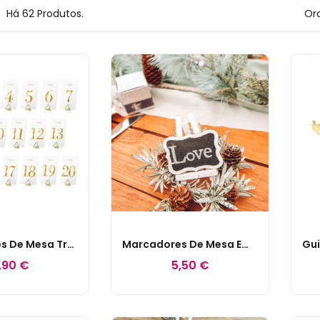
Há 62 Produtos.
Ord
Marcadores De Mesa Transparentes C/ Lettering...
Marcadores De Mesa Em Ardósia
,90 €
5,50 €