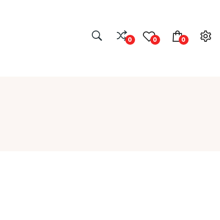
0
0
0