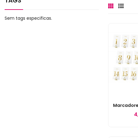
TAGS
Sem tags especificas.
4