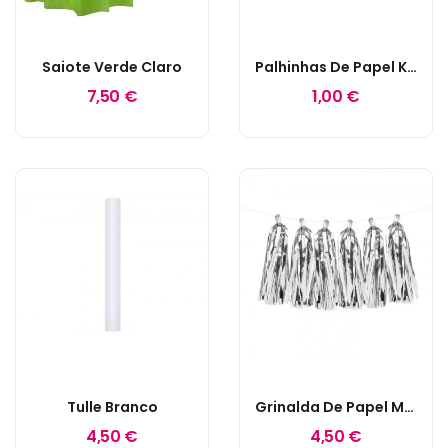
Saiote Verde Claro
Palhinhas De Papel Kraft
7,50 €
1,00 €
Tulle Branco
Grinalda De Papel Metalizado Prateado
4,50 €
4,50 €