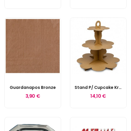
Guardanapos Bronze
Stand P/ Cupcake Kraft
3,90 €
14,10 €