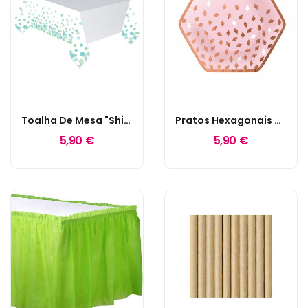
Toalha De Mesa "Shimmering Party"
Pratos Hexagonais Rose Gold
5,90 €
5,90 €