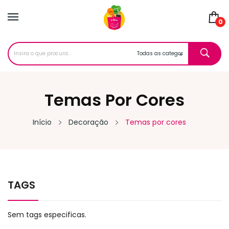
0
Temas Por Cores
Início
Decoração
Temas por cores
TAGS
Sem tags especificas.