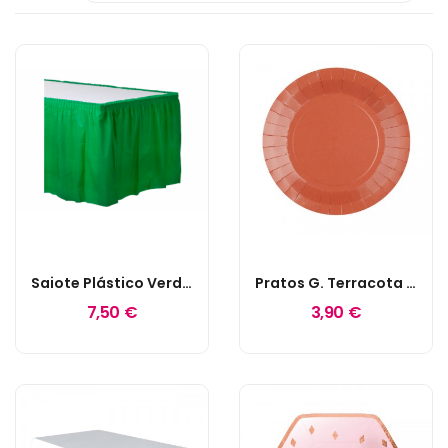
Saiote Plástico Verde Escuro
Pratos G. Terracota / Tijolo
7,50 €
3,90 €