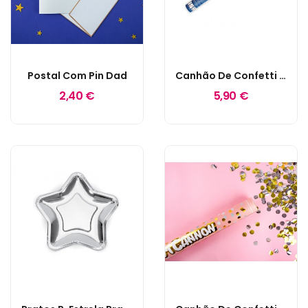
Postal Com Pin Dad
Canhão De Confetti Colorido 60cm
2,40 €
5,90 €