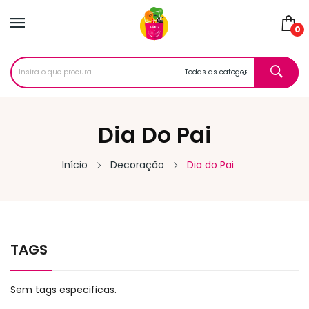
0
Dia Do Pai
Início
Decoração
Dia do Pai
TAGS
Sem tags especificas.