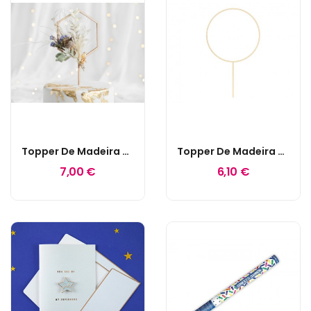
Topper De Madeira Hexagonal
Topper De Madeira Circular
7,00 €
6,10 €