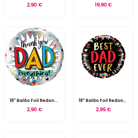
2,90 €
19,90 €
18" Balão Foil Redondo "Thank You Dad For...
18" Balão Foil Redondo Best Dad Ever
2,90 €
2,95 €