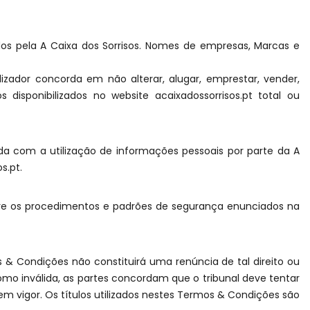
ados pela A Caixa dos Sorrisos. Nomes de empresas, Marcas e
ilizador concorda em não alterar, alugar, emprestar, vender,
 disponibilizados no website acaixadossorrisos.pt total ou
rda com a utilização de informações pessoais por parte da A
s.pt.
umpre os procedimentos e padrões de segurança enunciados na
s & Condições não constituirá uma renúncia de tal direito ou
mo inválida, as partes concordam que o tribunal deve tentar
m vigor. Os títulos utilizados nestes Termos & Condições são