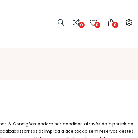
0
0
0
rmos & Condições podem ser acedidos através do hiperlink no
acaixadossorrisos.pt implica a aceitação sem reservas destes