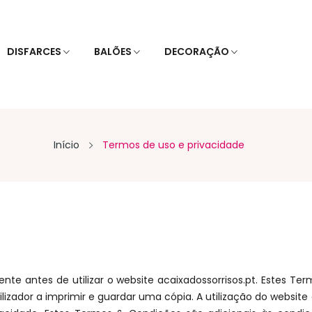
DISFARCES
BALÕES
DECORAÇÃO
Início
Termos de uso e privacidade
nte antes de utilizar o website acaixadossorrisos.pt. Estes Te
izador a imprimir e guardar uma cópia. A utilização do website 