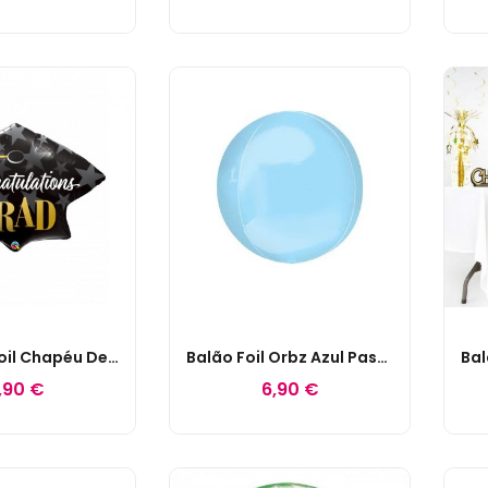
41" Balão Foil Chapéu De Graduação...
Balão Foil Orbz Azul Pastel
,90 €
6,90 €