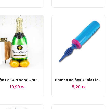
Balão Foil AirLoonz Garrafa De Champagne
Bomba Balões Duplo Efeito
19,90 €
5,20 €