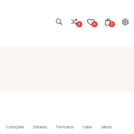
0
0
0
Corações
Estrelas
Formatos
Latex
Letras