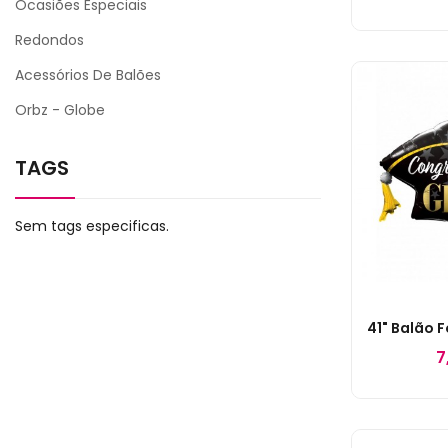
Ocasiões Especiais
Redondos
Acessórios De Balões
Orbz - Globe
TAGS
Sem tags especificas.
7