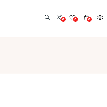
0
0
0