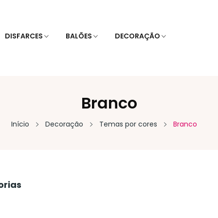
DISFARCES
BALÕES
DECORAÇÃO
Branco
Início
Decoração
Temas por cores
Branco
orias