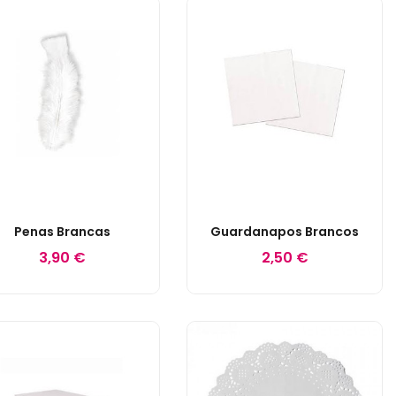
Penas Brancas
Guardanapos Brancos
3,90 €
2,50 €