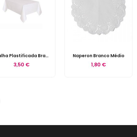
Toalha Plastificada Branca
Naperon Branco Médio
3,50 €
1,80 €