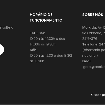
HORÁRIO DE
SOBRE NÓS
FUNCIONAMENTO
nsulte a
Morada.
Av. 
Ter - Sex .
Sá Carneiro, lo
10:00h às 12:30h e das
2415-376
14:00h às 19:30h
Telefone.
244
Sáb.
(chamada par
10:00h às 12:30 e das 13:30h
nacional)
às 18:30h
Email.
geral@acaixad
Criado p