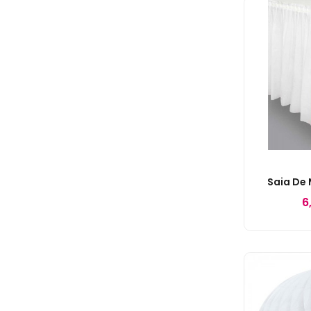
Saia De
6