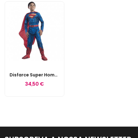
Disfarce Super Homem
34,50 €