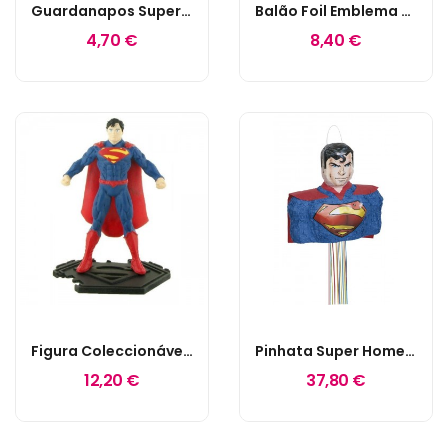
Guardanapos Super Homem
Balão Foil Emblema Super Homem
4,70 €
8,40 €
Figura Coleccionável Super Homem
Pinhata Super Homem
12,20 €
37,80 €