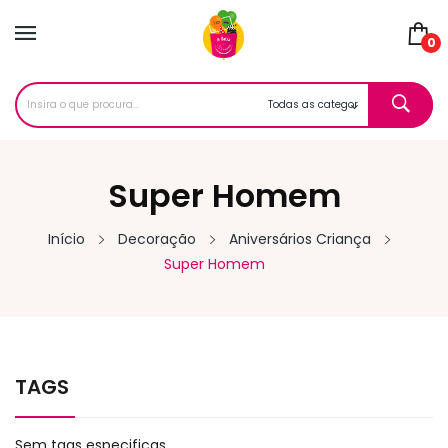
0
Super Homem
Início
Decoração
Aniversários Criança
Super Homem
TAGS
Sem tags especificas.