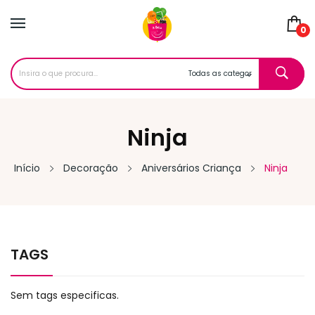
0
Ninja
Início
Decoração
Aniversários Criança
Ninja
TAGS
Sem tags especificas.