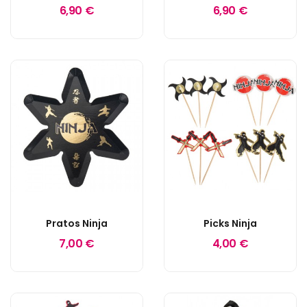
6,90 €
6,90 €
Pratos Ninja
Picks Ninja
7,00 €
4,00 €