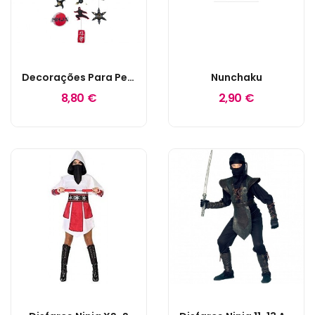
Decorações Para Pendurar Ninja
Nunchaku
8,80 €
2,90 €