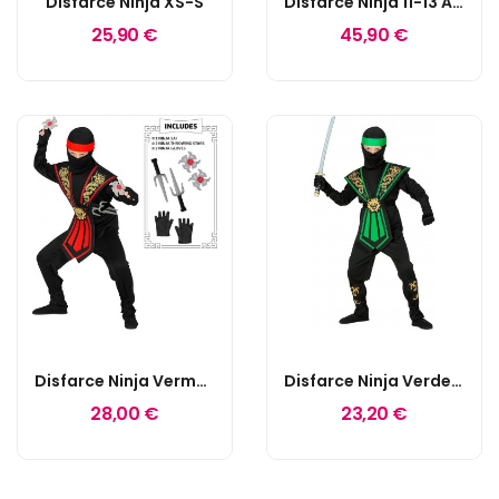
Disfarce Ninja XS-S
Disfarce Ninja 11-13 Anos
25,90 €
45,90 €
Disfarce Ninja Vermelho C/ Armas 5-7 Anos
Disfarce Ninja Verde 8-10 Anos
28,00 €
23,20 €