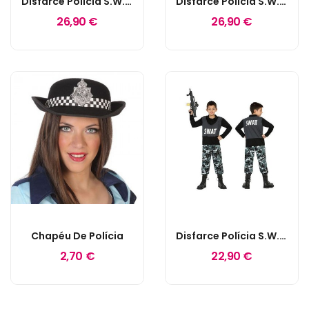
Disfarce Polícia S.W.A.T. M/L
Disfarce Polícia S.W.A.T. XS/S
26,90 €
26,90 €
Chapéu De Polícia
Disfarce Polícia S.W.A.T. 5-6 Anos
2,70 €
22,90 €