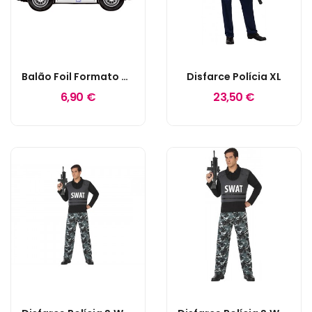
Balão Foil Formato Carro De Polícia
Disfarce Polícia XL
6,90 €
23,50 €