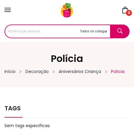
0
Polícia
Início
Decoração
Aniversários Criança
Polícia
TAGS
Sem tags especificas.