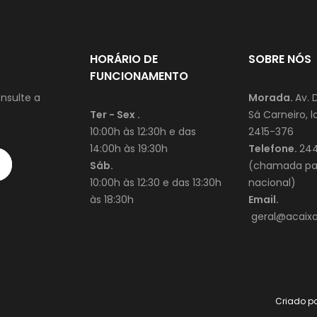
HORÁRIO DE
SOBRE NÓS
FUNCIONAMENTO
nsulte a
Morada.
Av. 
Ter - Sex .
Sá Carneiro, lo
10:00h às 12:30h e das
2415-376
14:00h às 19:30h
Telefone.
244
Sáb.
(chamada par
10:00h às 12:30 e das 13:30h
nacional)
às 18:30h
Email.
geral@acaixad
Criado p