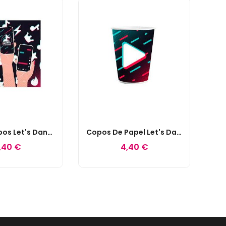
Guardanapos Let's Dance
Copos De Papel Let's Dance
,40 €
4,40 €