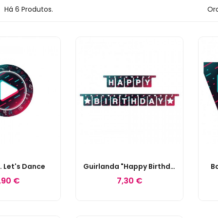
Há 6 Produtos.
Ord
. Let's Dance
Guirlanda "Happy Birthday" Let's Dance
B
,90 €
7,30 €