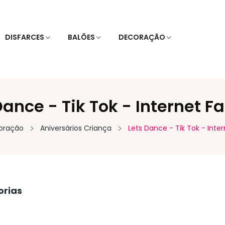
DISFARCES
BALÕES
DECORAÇÃO
Dance - Tik Tok - Internet 
oração
Aniversários Criança
Lets Dance - Tik Tok - Int
orias