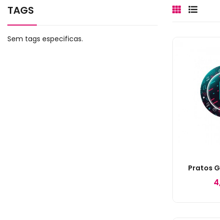
TAGS
Sem tags especificas.
Pratos G
4