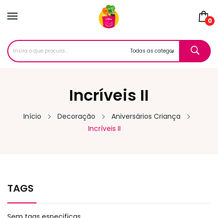
0
Incríveis II
Início
Decoração
Aniversários Criança
Incríveis II
TAGS
Sem tags especificas.