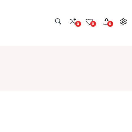
0
0
0