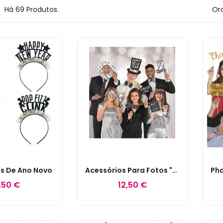
Há 69 Produtos.
Ord
s De Ano Novo
Acessórios Para Fotos "Disco Ball" Passagem De Ano
,50 €
12,50 €