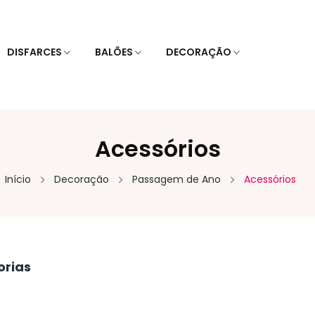
DISFARCES
BALÕES
DECORAÇÃO
Acessórios
Início
Decoração
Passagem de Ano
Acessórios
orias