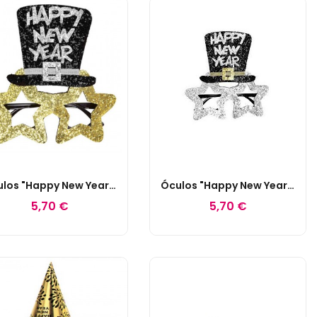
Óculos "Happy New Year" Estrelas Douradas
Óculos "Happy New Year" Estrelas Prata
5,70 €
5,70 €