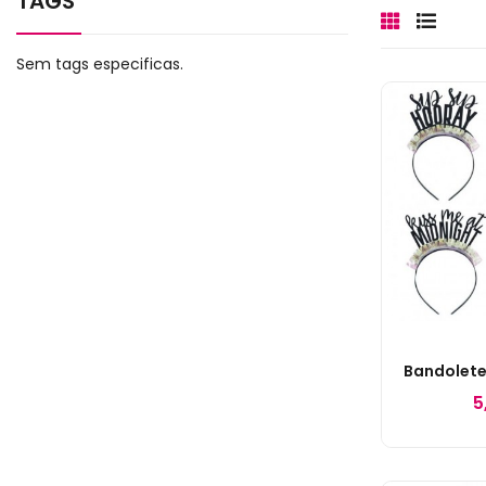
TAGS
Sem tags especificas.
Bandolete
5