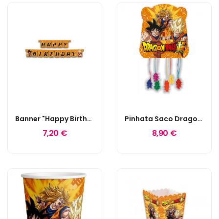
Banner "Happy Birthday" Dragon Ball
Pinhata Saco Dragon Ball
7,20 €
8,90 €