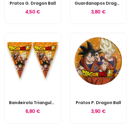
Pratos G. Dragon Ball
Guardanapos Dragon Ball
4,50 €
3,80 €
Bandeirola Triangular Dragon Ball
Pratos P. Dragon Ball
6,80 €
3,90 €