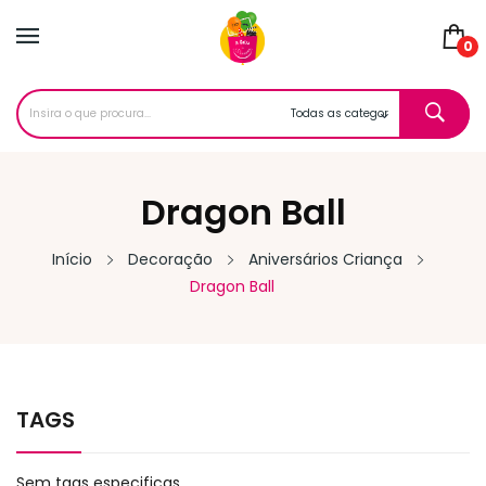
0
Dragon Ball
Início
Decoração
Aniversários Criança
Dragon Ball
TAGS
Sem tags especificas.