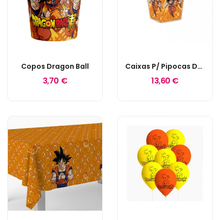
Copos Dragon Ball
Caixas P/ Pipocas Dragon Ball
3,70 €
13,60 €