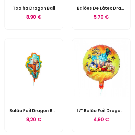
Toalha Dragon Ball
Balões De Látex Dragon Ball
8,90 €
5,70 €
Balão Foil Dragon Ball Z
17" Balão Foil Dragon Ball
8,20 €
4,90 €