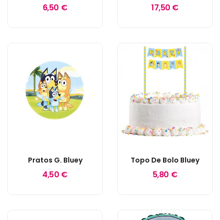
6,50 €
17,50 €
Pratos G. Bluey
Topo De Bolo Bluey
4,50 €
5,80 €