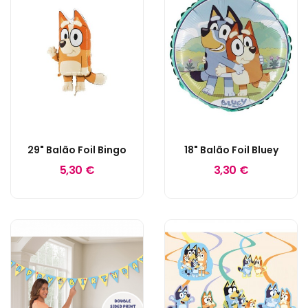
29" Balão Foil Bingo
18" Balão Foil Bluey
5,30 €
3,30 €