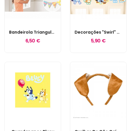
Bandeirola Triangular Bluey
Decorações "Swirl" Bluey
6,50 €
5,90 €