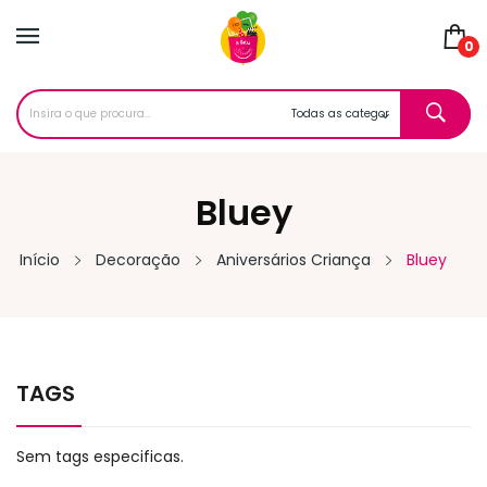
0
Bluey
Início
Decoração
Aniversários Criança
Bluey
TAGS
Sem tags especificas.