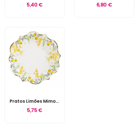
5,40 €
6,80 €
Pratos Limões Mimosa
5,75 €