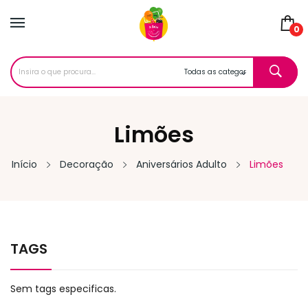
0
Limões
Início
Decoração
Aniversários Adulto
Limões
TAGS
Sem tags especificas.