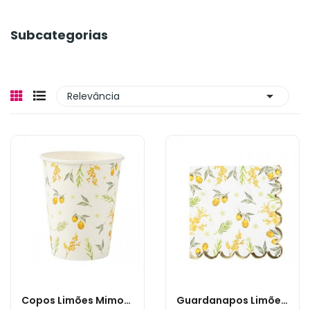
Subcategorias

Relevância
Copos Limões Mimosa
Guardanapos Limões Mimosa