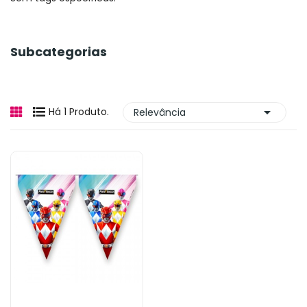
Subcategorias

Há 1 Produto.
Relevância