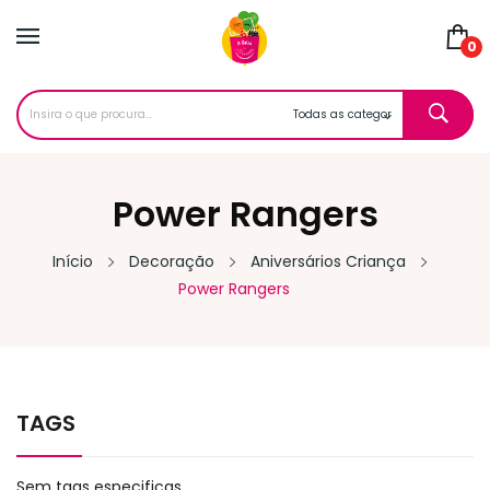
0
Power Rangers
Início
Decoração
Aniversários Criança
Power Rangers
TAGS
Sem tags especificas.