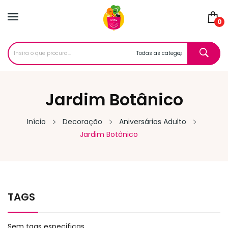
0
Jardim Botânico
Início
Decoração
Aniversários Adulto
Jardim Botânico
TAGS
Sem tags especificas.