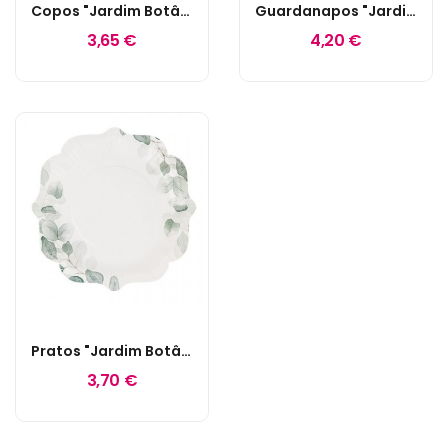
Copos "Jardim Botânico" Folhas Verde Sálvia
Guardanapos "Jardim Botânico" Folhas Verde Sálvia
3,65 €
4,20 €
Pratos "Jardim Botânico" Folhas Verde Sálvia
3,70 €