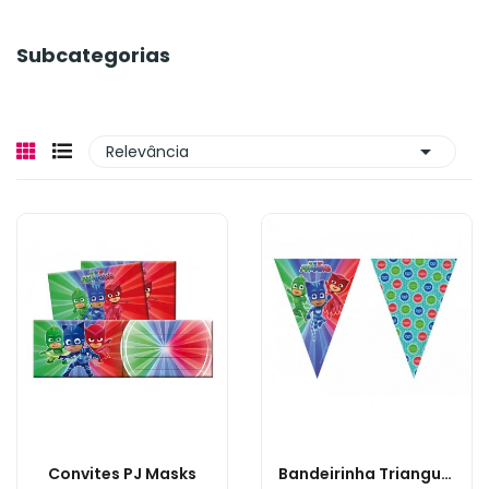
Subcategorias

Relevância
Convites PJ Masks
Bandeirinha Triangular PJ Masks