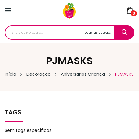
0
PJMASKS
Início
Decoração
Aniversários Criança
PJMASKS
TAGS
Sem tags especificas.