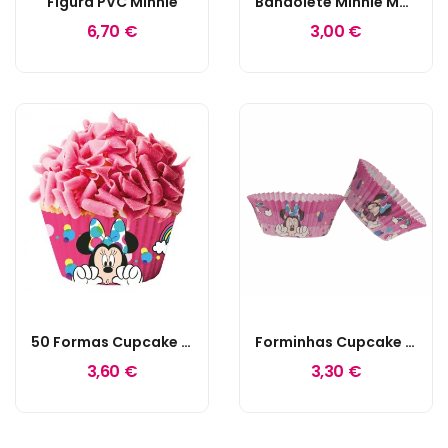
Figura PVC Minnie
Bandolete Minnie Mouse
6,70 €
3,00 €
50 Formas Cupcake Mini
Forminhas Cupcake Minnie
3,60 €
3,30 €