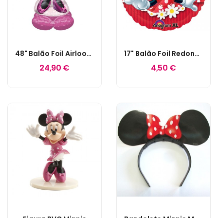
48" Balão Foil Airloonz Minnie
17" Balão Foil Redondo Minnie Mouse
24,90 €
4,50 €