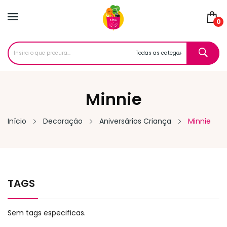
0
Minnie
Início
Decoração
Aniversários Criança
Minnie
TAGS
Sem tags especificas.