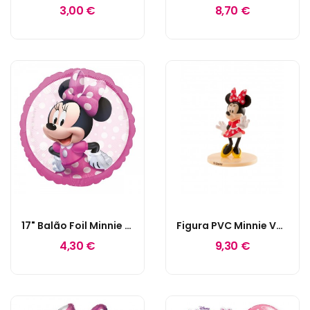
3,00 €
8,70 €
17" Balão Foil Minnie Forever
Figura PVC Minnie Vermelho
4,30 €
9,30 €