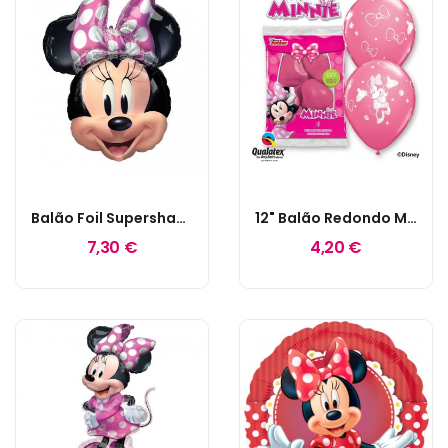
Balão Foil Supershape Minnie Forever
12" Balão Redondo Minnie Mouse
7,30 €
4,20 €