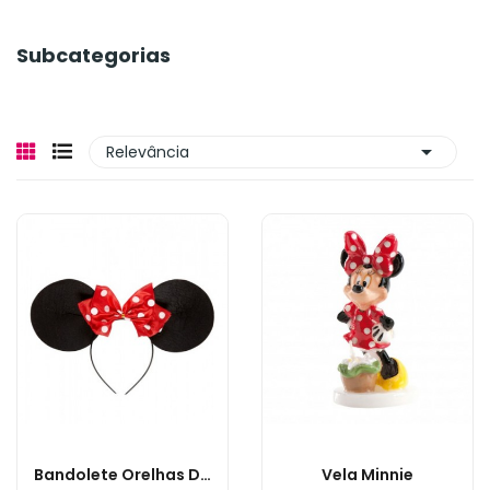
Subcategorias

Relevância
Bandolete Orelhas De Ratinha
Vela Minnie