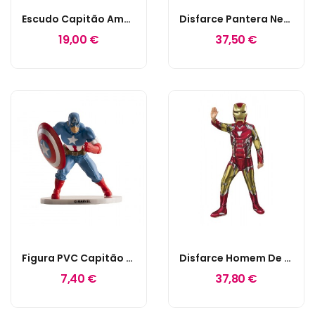
Escudo Capitão América
Disfarce Pantera Negra Endgame Clássico
19,00 €
37,50 €
Figura PVC Capitão América
Disfarce Homem De Ferro Endgame Clássico
7,40 €
37,80 €