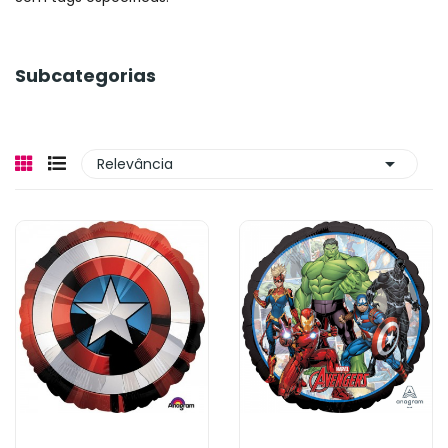
Subcategorias

Relevância