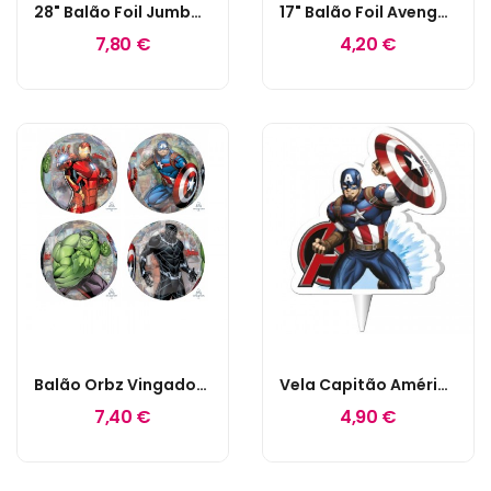
28" Balão Foil Jumbo Escudo Capitão América
17" Balão Foil Avengers Power Unit
7,80 €
4,20 €
Balão Orbz Vingadores
Vela Capitão América Avengers
7,40 €
4,90 €