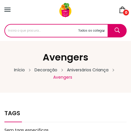
0
Avengers
Início
Decoração
Aniversários Criança
Avengers
TAGS
Sem tags especificas.