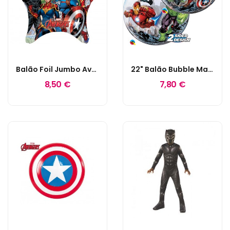
Balão Foil Jumbo Avengers
22" Balão Bubble Marvels Avengers
8,50 €
7,80 €