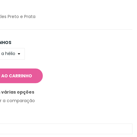
kles Preto e Prata
NHOS
 AO CARRINHO
 várias opções
ar a comparação