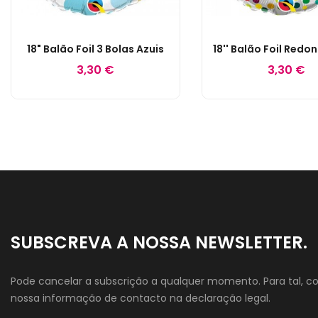
18" Balão Foil 3 Bolas Azuis
3,30 €
3,30 €
SUBSCREVA A NOSSA NEWSLETTER.
Pode cancelar a subscrição a qualquer momento. Para tal, co
nossa informação de contacto na declaração legal.