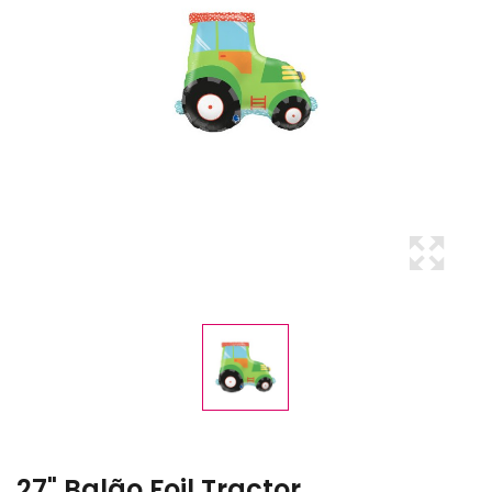
27" Balão Foil Tractor