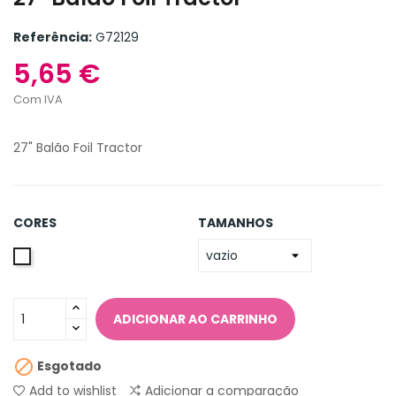
Referência:
G72129
5,65 €
Com IVA
27" Balão Foil Tractor
CORES
TAMANHOS
Única
ADICIONAR AO CARRINHO

Esgotado
Add to wishlist
Adicionar a comparação