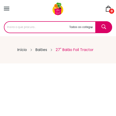
0
Início
Balões
27" Balão Foil Tractor