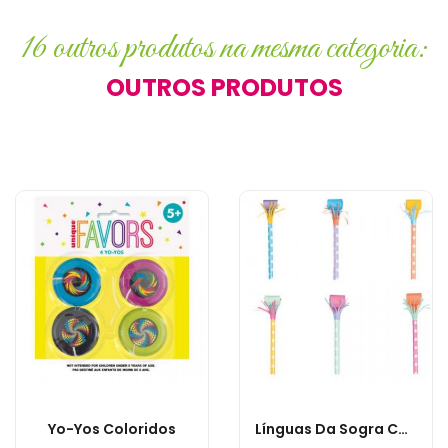
16 outros produtos na mesma categoria:
OUTROS PRODUTOS
Yo-Yos Coloridos
Línguas Da Sogra Compridas Cores Pastel