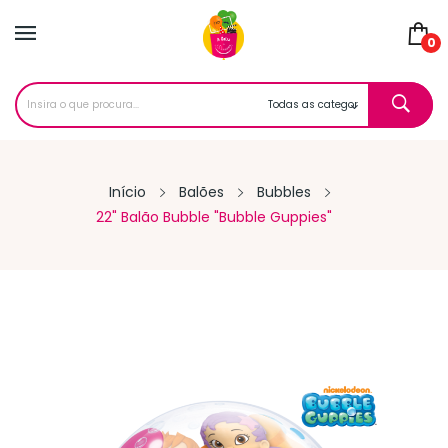
0
Início
Balões
Bubbles
22" Balão Bubble "Bubble Guppies"