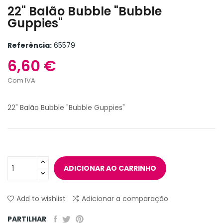
22" Balão Bubble "Bubble
Guppies"
Referência:
65579
6,60 €
Com IVA
22" Balão Bubble "Bubble Guppies"
ADICIONAR AO CARRINHO
Add to wishlist
Adicionar a comparação
PARTILHAR