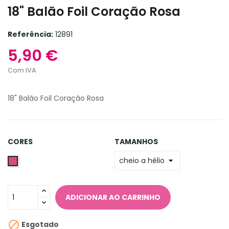
18" Balão Foil Coração Rosa
Referência:
12891
5,90 €
Com IVA
18" Balão Foil Coração Rosa
CORES
TAMANHOS
Rose
-
Rosa
ADICIONAR AO CARRINHO

Esgotado