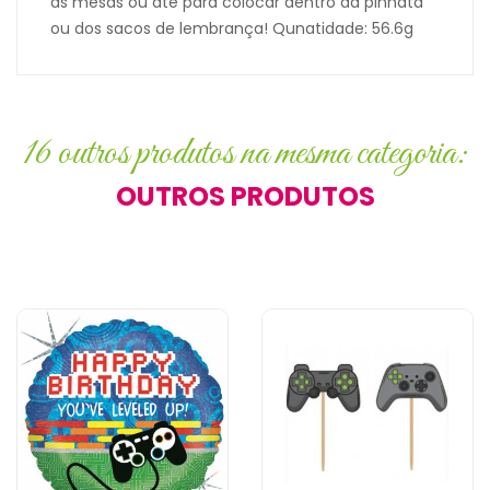
as mesas ou até para colocar dentro da pinhata
ou dos sacos de lembrança! Qunatidade: 56.6g
16 outros produtos na mesma categoria:
OUTROS PRODUTOS