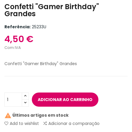
Confetti "Gamer Birthday"
Grandes
Referência:
25233U
4,50 €
Com IVA
Confetti "Gamer Birthday" Grandes
ADICIONAR AO CARRINHO

Últimos artigos em stock
Add to wishlist
Adicionar a comparação