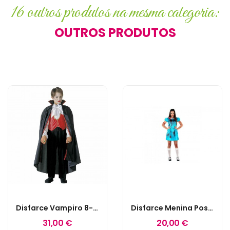
16 outros produtos na mesma categoria:
OUTROS PRODUTOS
Disfarce Vampiro 8-10 Anos
Disfarce Menina Possuída XL
31,00 €
20,00 €