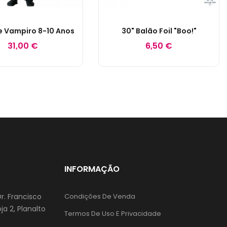
e Vampiro 8-10 Anos
30" Balão Foil "Boo!"
31,00 €
6,50 €
INFORMAÇÃO
Dr. Francisco
Condições De Venda
ja 2, Planalto
Termos De Uso E Privacidade