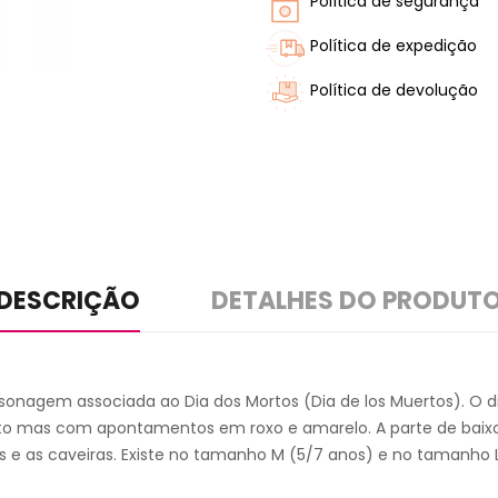
Política de segurança
Política de expedição
Política de devolução
DESCRIÇÃO
DETALHES DO PRODUT
ersonagem associada ao Dia dos Mortos (Dia de los Muertos). O 
reto mas com apontamentos em roxo e amarelo. A parte de bai
s e as caveiras. Existe no tamanho M (5/7 anos) e no tamanho 