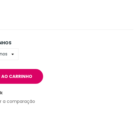
NHOS
 AO CARRINHO
ck
ar a comparação