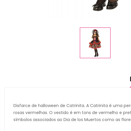
Disfarce de halloween de Catrinita. A Catrinita é uma p
rosas vermelhas. O vestido é em tons de vermelho e p
símbolos associados ao Dia de los Muertos como as flore