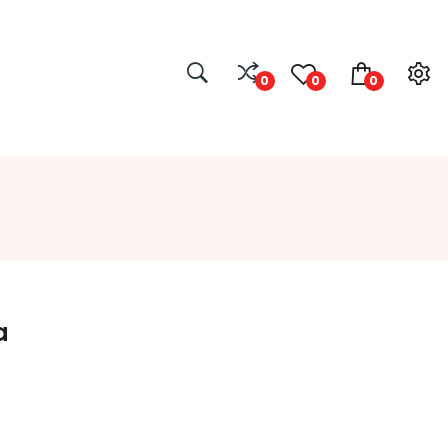
0
0
0
a