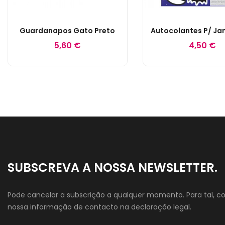
Guardanapos Gato Preto
5,60 €
4,50 €
SUBSCREVA A NOSSA NEWSLETTER.
Pode cancelar a subscrição a qualquer momento. Para tal, co
nossa informação de contacto na declaração legal.