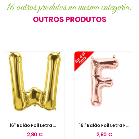
16 outros produtos na mesma categoria:
OUTROS PRODUTOS
16" Balão Foil Letra W Dourado
16'' Balão Foil Letra F Rose Gold
2,80 €
2,80 €