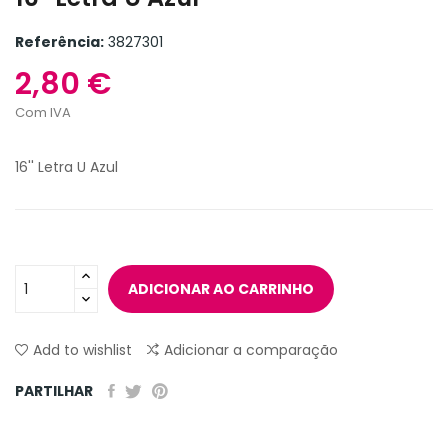
Referência:
3827301
2,80 €
Com IVA
16'' Letra U Azul
ADICIONAR AO CARRINHO
Add to wishlist
Adicionar a comparação
PARTILHAR