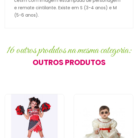
cetim com imagem estampada de personagem
e remate cintilante. Existe em S (3-4 anos) e M
(5-6 anos).
16 outros produtos na mesma categoria:
OUTROS PRODUTOS