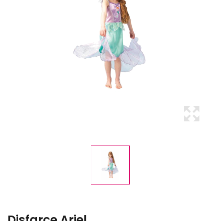
Disfarce Ariel