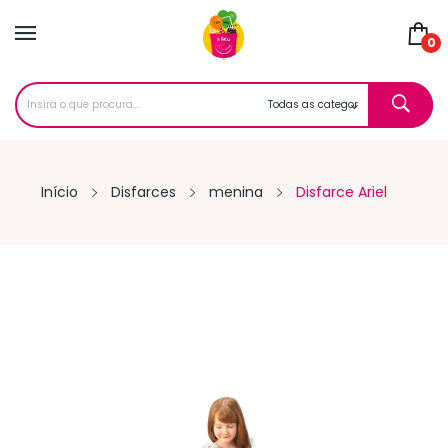
0
Início
Disfarces
menina
Disfarce Ariel