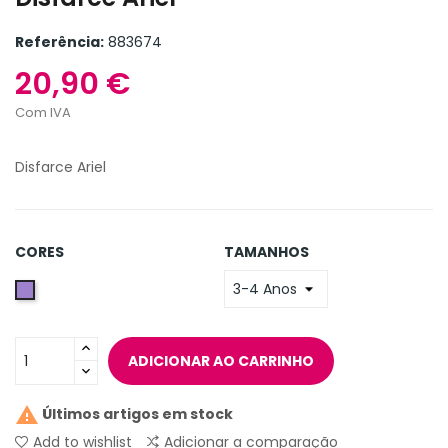
Referência:
883674
20,90 €
Com IVA
Disfarce Ariel
CORES
TAMANHOS
Spring
Lilac
-
ADICIONAR AO CARRINHO
Lilás

Últimos artigos em stock
Add to wishlist
Adicionar a comparação