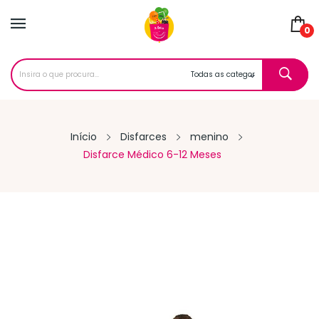
0
Início
Disfarces
menino
Disfarce Médico 6-12 Meses