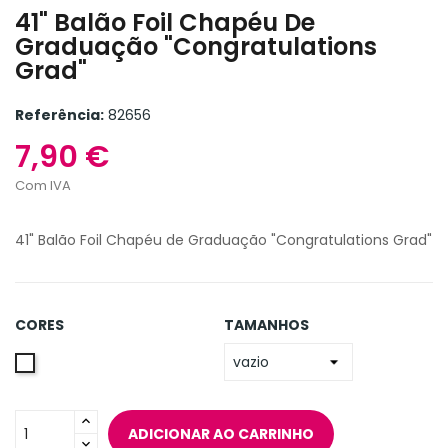
41" Balão Foil Chapéu De
Graduação "Congratulations
Grad"
Referência:
82656
7,90 €
Com IVA
41" Balão Foil Chapéu de Graduação "Congratulations Grad"
CORES
TAMANHOS
Única
ADICIONAR AO CARRINHO