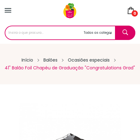
0
Início
Balões
Ocasiões especiais
41" Balão Foil Chapéu de Graduação "Congratulations Grad"