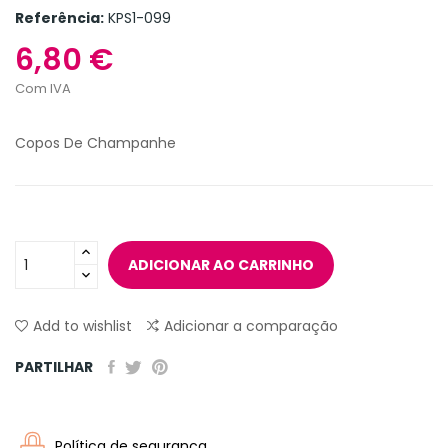
Referência:
KPS1-099
6,80 €
Com IVA
Copos De Champanhe
ADICIONAR AO CARRINHO
Add to wishlist
Adicionar a comparação
PARTILHAR
Política de segurança