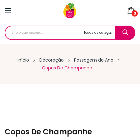
0
Início
Decoração
Passagem de Ano
Copos De Champanhe
Copos De Champanhe