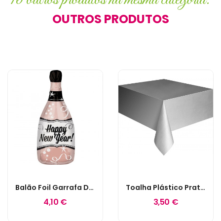
OUTROS PRODUTOS
Balão Foil Garrafa De Champanhe Rose Gold "...
Toalha Plástico Prateado
4,10 €
3,50 €