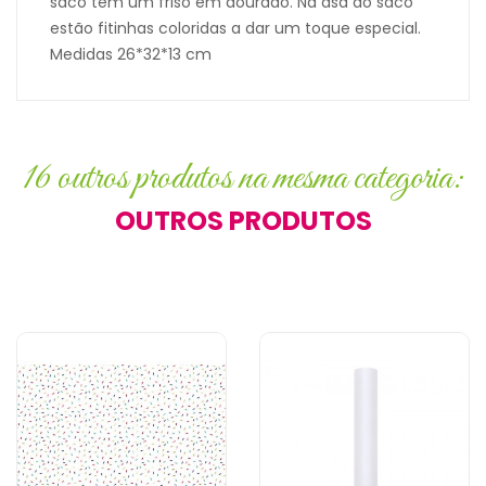
saco tem um friso em dourado. Na asa do saco
estão fitinhas coloridas a dar um toque especial.
Medidas 26*32*13 cm
16 outros produtos na mesma categoria:
OUTROS PRODUTOS