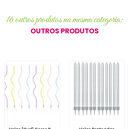
16 outros produtos na mesma categoria:
OUTROS PRODUTOS