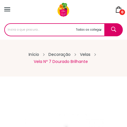
0
Início
Decoração
Velas
Vela Nº 7 Dourado Brilhante