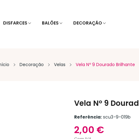
DISFARCES
BALÕES
DECORAÇÃO
nício
Decoração
Velas
Vela Nº 9 Dourado Brilhante
Vela Nº 9 Dourad
Referência:
scu3-9-019b
2,00 €
Com IVA