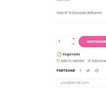
Vela Nº 9 Dourado Brilhante
ADICIONAR

Esgotado
Add to wishlist
Adicion
PARTILHAR