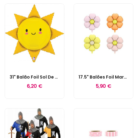
31" Balão Foil Sol De Verão
17.5" Balões Foil Margaridas Cores Pastel
6,20 €
5,90 €