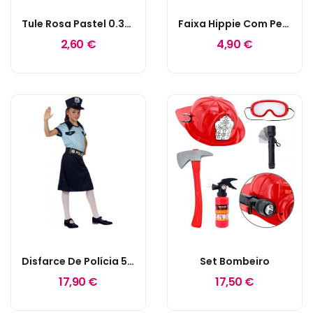
Tule Rosa Pastel 0.30m X 9m
Faixa Hippie Com Penas E Missangas
2,60 €
4,90 €
Disfarce De Polícia 5-6 Anos
Set Bombeiro
17,90 €
17,50 €