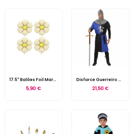
17.5" Balões Foil Margaridas Nude
Disfarce Guerreiro Medieval S
5,90 €
21,50 €