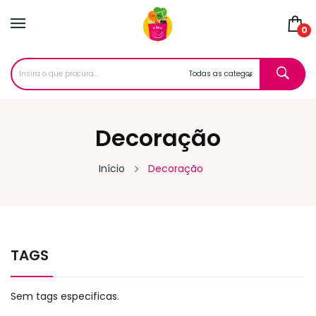
0
Decoração
Início
Decoração
TAGS
Sem tags especificas.