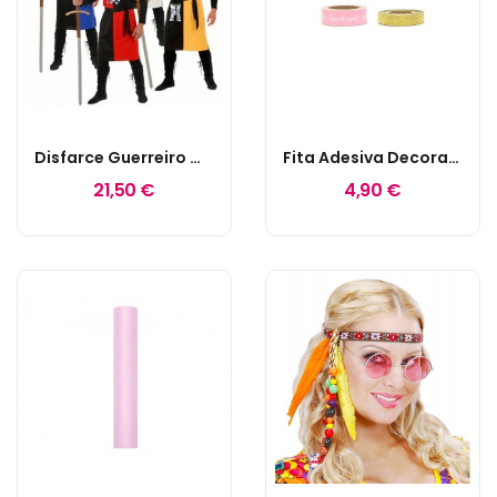
Disfarce Guerreiro Medieval L
Fita Adesiva Decorativa Mix Rosa
21,50 €
4,90 €